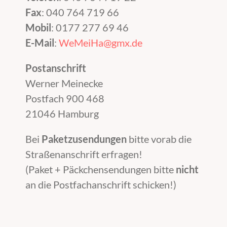
Fax
: 040 764 719 66
Mobil
: 0177 277 69 46
E-Mail
:
WeMeiHa@gmx.de
Postanschrift
Werner Meinecke
Postfach 900 468
21046 Hamburg
Bei
Paketzusendungen
bitte vorab die
Straßenanschrift erfragen!
(Paket + Päckchensendungen bitte
nicht
an die Postfachanschrift schicken!)