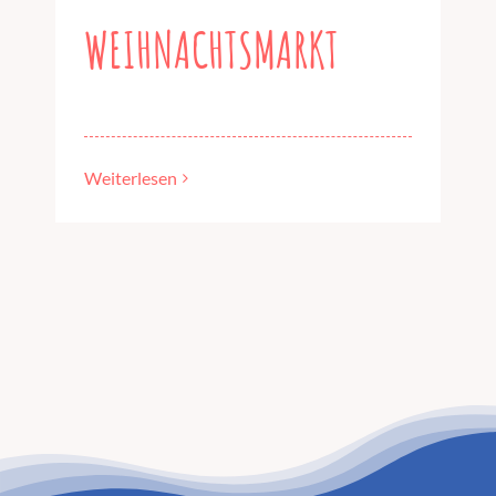
WEIHNACHTSMARKT
Weiterlesen